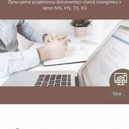
Zpracujeme projektovou dokumentaci včetně inženýrinku v
rámci NN, VN, TS, VO
Více