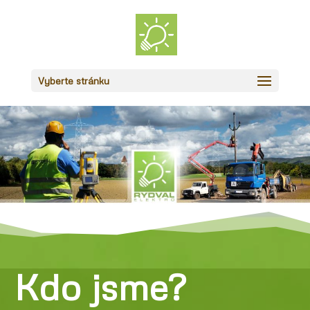
Vyberte stránku
Kdo jsme?