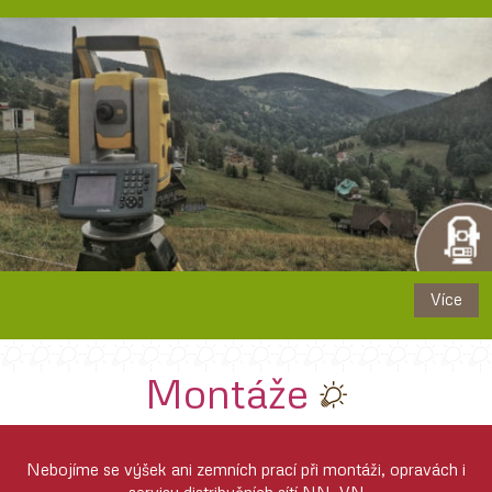
Více
Montáže
Nebojíme se výšek ani zemních prací při montáži, opravách i