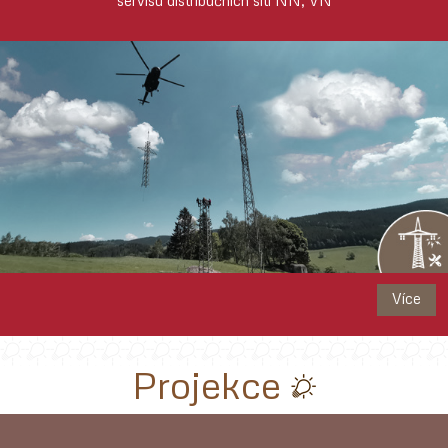
servisu distribučních sítí NN, VN
Více
Projekce