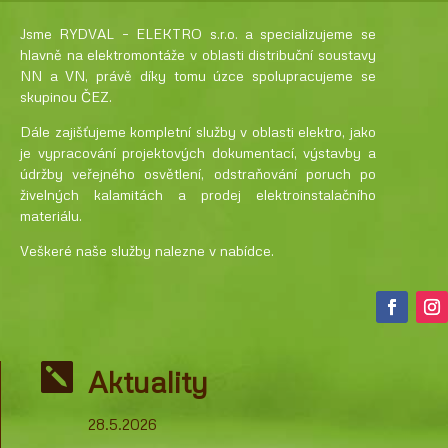
Jsme RYDVAL – ELEKTRO s.r.o. a specializujeme se
hlavně na elektromontáže v oblasti distribuční soustavy
NN a VN, právě díky tomu úzce spolupracujeme se
skupinou ČEZ.
Dále zajišťujeme kompletní služby v oblasti elektro, jako
je vypracování projektových dokumentací, výstavby a
údržby veřejného osvětlení, odstraňování poruch po
živelných kalamitách a prodej elektroinstalačního
materiálu.
Veškeré naše služby nalezne v nabídce.

Aktuality
28.5.2026