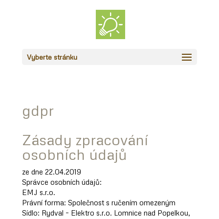
Vyberte stránku
gdpr
Zásady zpracování
osobních údajů
ze dne 22.04.2019
Správce osobních údajů:
EMJ s.r.o.
Právní forma: Společnost s ručením omezeným
Sídlo: Rydval – Elektro s.r.o. Lomnice nad Popelkou,