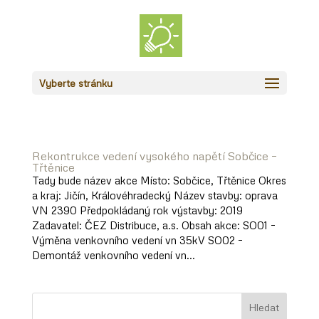
Vyberte stránku
Rekontrukce vedení vysokého napětí Sobčice –
Třtěnice
Tady bude název akce Místo: Sobčice, Třtěnice Okres
a kraj: Jičín, Královéhradecký Název stavby: oprava
VN 2390 Předpokládaný rok výstavby: 2019
Zadavatel: ČEZ Distribuce, a.s. Obsah akce: SO01 –
Výměna venkovního vedení vn 35kV SO02 –
Demontáž venkovního vedení vn...